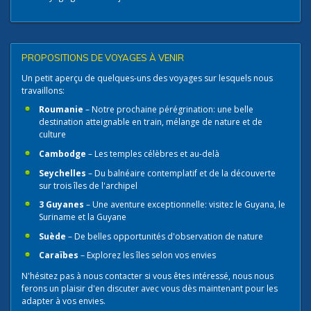
PROPOSITIONS DE VOYAGES À VENIR
Un petit aperçu de quelques-uns des voyages sur lesquels nous
travaillons:
Roumanie
– Notre prochaine pérégrination: une belle
destination atteignable en train, mélange de nature et de
culture
Cambodge
– Les temples célèbres et au-delà
Seychelles
– Du balnéaire contemplatif et de la découverte
sur trois îles de l'archipel
3 Guyanes
– Une aventure exceptionnelle: visitez le Guyana, le
Suriname et la Guyane
Suède
– De belles opportunités d'observation de nature
Caraïbes
– Explorez les îles selon vos envies
N'hésitez pas à nous contacter​ si vous êtes intéressé, nous nous
ferons un plaisir d'en discuter avec vous dès maintenant pour les
adapter à vos envies.