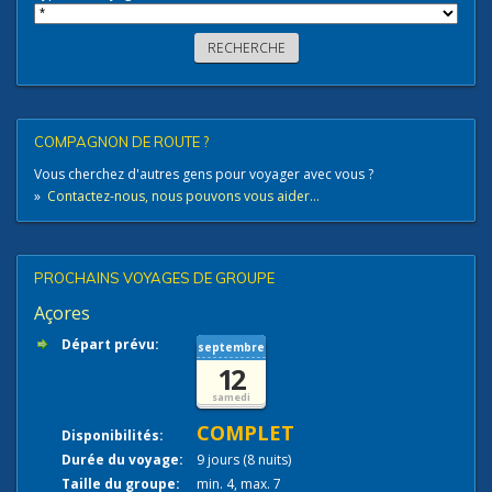
COMPAGNON DE ROUTE ?
Vous cherchez d'autres gens pour voyager avec vous ?
»
Contactez-nous, nous pouvons vous aider...
PROCHAINS VOYAGES DE GROUPE
Açores
Départ prévu:
septembre
12
samedi
COMPLET
Disponibilités:
Durée du voyage:
9 jours (8 nuits)
Taille du groupe:
min. 4, max. 7