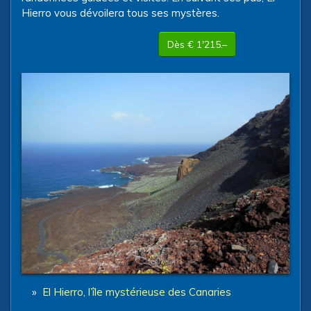
Hierro vous dévoilera tous ses mystères.
Dès € 1'215.–
»
El Hierro, l’île mystérieuse des Canaries