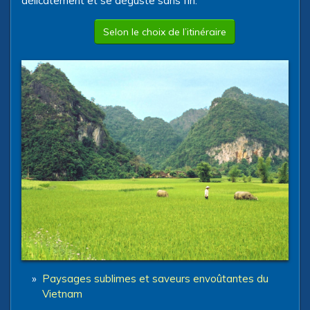
délicatement et se déguste sans fin.
Selon le choix de l’itinéraire
»
Paysages sublimes et saveurs envoûtantes du
Vietnam