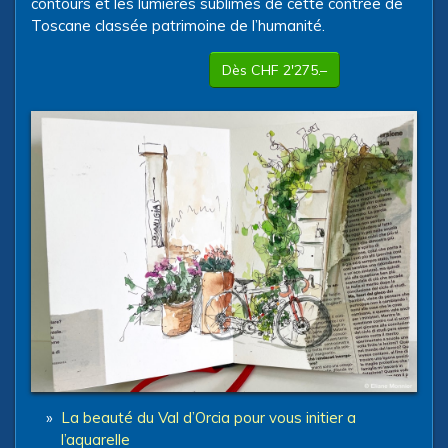
contours et les lumières sublimes de cette contrée de
Toscane classée patrimoine de l’humanité.
Dès CHF 2'275.–
»
La beauté du Val d’Orcia pour vous initier a
l’aquarelle