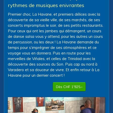
rythmes de musiques enivrantes
Premier choc, La Havane, et premiers délices avec la
découverte de sa vieille ville, de ses marchés, de ses
concerts impromptus le soir, de ses petits restaurants.
Pour ceux qui ont les jambes qui démangent, un cours
de danse
salsa
vous y attend, pour les autres un cours
de percussion, ou les deux ! La Havane demande du
temps pour s’imprégner de ses atmosphères et ce
voyage vous en donnera. Puis en route pour les
merveilles de Viñales, et celles de Trinidad avec la
découverte des sources du
Son
. Puis cap au nord à
Varadero et sa douceur de vivre. Et enfin retour à La
Havane pour un dernier concert !
Dès CHF 1'925.–