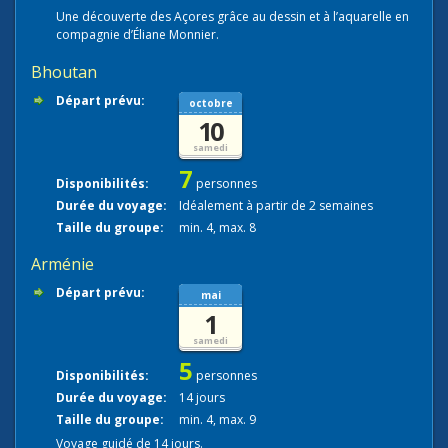
Une découverte des Açores grâce au dessin et à l’aquarelle en
compagnie d’Éliane Monnier.
Bhoutan
Départ prévu:
octobre
10
samedi
7
Disponibilités:
personnes
Durée du voyage:
Idéalement à partir de 2 semaines
Taille du groupe:
min. 4, max. 8
Arménie
Départ prévu:
mai
1
samedi
5
Disponibilités:
personnes
Durée du voyage:
14 jours
Taille du groupe:
min. 4, max. 9
Voyage guidé de 14 jours.