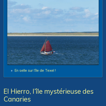
»
En selle sur l’île de Texel !
El Hierro, l’île mystérieuse des
Canaries