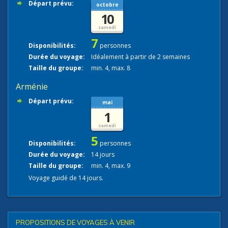
Départ prévu:
octobre
10
samedi
7
Disponibilités:
personnes
Durée du voyage:
Idéalement à partir de 2 semaines
Taille du groupe:
min. 4, max. 8
Arménie
Départ prévu:
mai
1
samedi
5
Disponibilités:
personnes
Durée du voyage:
14 jours
Taille du groupe:
min. 4, max. 9
Voyage guidé de 14 jours.
PROPOSITIONS DE VOYAGES À VENIR