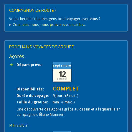
COMPAGNON DE ROUTE ?
Vous cherchez d'autres gens pour voyager avec vous ?
»
Contactez-nous, nous pouvons vous aider...
PROCHAINS VOYAGES DE GROUPE
Açores
Départ prévu:
septembre
12
samedi
COMPLET
Disponibilités:
Durée du voyage:
9 jours (8 nuits)
Taille du groupe:
min. 4, max. 7
Une découverte des Açores grâce au dessin et à l’aquarelle en
compagnie d’Éliane Monnier.
Bhoutan