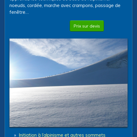
noeuds, cordée, marche avec crampons, passage de
fenêtre…
Prix sur devis
»
Initiation à l’alpinisme et autres sommets