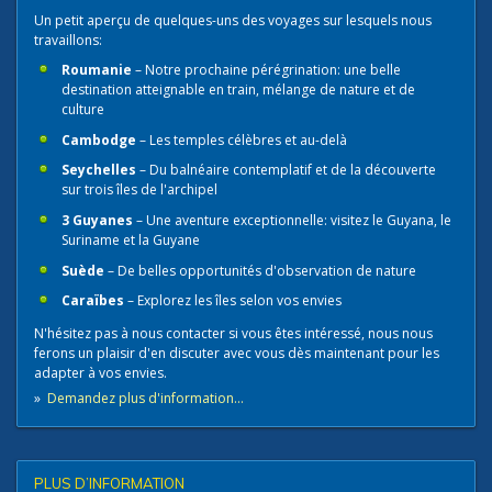
Un petit aperçu de quelques-uns des voyages sur lesquels nous
travaillons:
Roumanie
– Notre prochaine pérégrination: une belle
destination atteignable en train, mélange de nature et de
culture
Cambodge
– Les temples célèbres et au-delà
Seychelles
– Du balnéaire contemplatif et de la découverte
sur trois îles de l'archipel
3 Guyanes
– Une aventure exceptionnelle: visitez le Guyana, le
Suriname et la Guyane
Suède
– De belles opportunités d'observation de nature
Caraïbes
– Explorez les îles selon vos envies
N'hésitez pas à nous contacter​ si vous êtes intéressé, nous nous
ferons un plaisir d'en discuter avec vous dès maintenant pour les
adapter à vos envies.
»
Demandez plus d'information...
PLUS D’INFORMATION