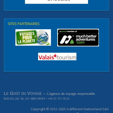
SITES PARTENAIRES
Le Goût du Voyage
— L'agence de voyage responsable
RUE DU LAC 18, CH–1800 VEVEY
• +41 21 711 19 21
Copyright © 2012–2025
A different Switzerland Sàrl.