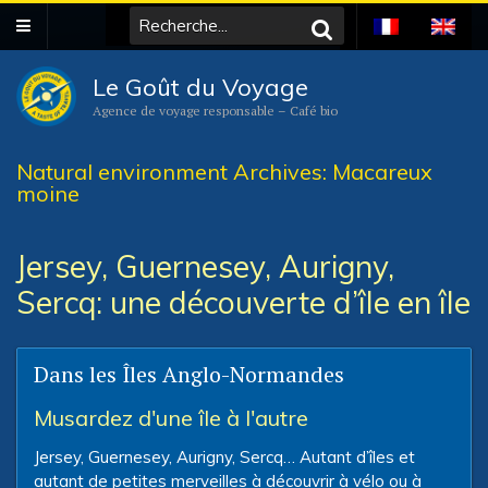
Le Goût du Voyage
Agence de voyage responsable – Café bio
Natural environment Archives: Macareux
moine
Jersey, Guernesey, Aurigny,
Sercq: une découverte d’île en île
Dans les Îles Anglo-Normandes
Musardez d'une île à l'autre
Jersey, Guernesey, Aurigny, Sercq… Autant d’îles et
autant de petites merveilles à découvrir à vélo ou à