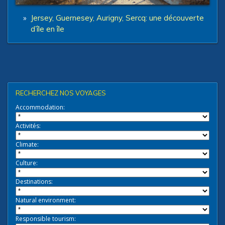
»
Jersey, Guernesey, Aurigny, Sercq: une découverte
d’île en île
RECHERCHEZ NOS VOYAGES
Accommodation:
Activités:
Climate:
Culture:
Destinations:
Natural environment:
Responsible tourism: