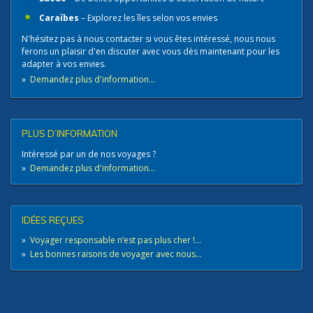
Caraïbes
– Explorez les îles selon vos envies
N'hésitez pas à nous contacter​ si vous êtes intéressé, nous nous
ferons un plaisir d'en discuter avec vous dès maintenant pour les
adapter à vos envies.
»
Demandez plus d'information...
PLUS D’INFORMATION
Intéressé par un de nos voyages ?
»
Demandez plus d'information...
IDÉES REÇUES
»
Voyager responsable n’est pas plus cher !...
»
Les bonnes raisons de voyager avec nous...