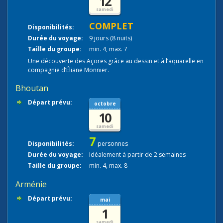
12
samedi
COMPLET
Disponibilités:
Durée du voyage:
9 jours (8 nuits)
Taille du groupe:
min. 4, max. 7
Une découverte des Açores grâce au dessin et à l’aquarelle en
compagnie d’Éliane Monnier.
Bhoutan
Départ prévu:
octobre
10
samedi
7
Disponibilités:
personnes
Durée du voyage:
Idéalement à partir de 2 semaines
Taille du groupe:
min. 4, max. 8
Arménie
Départ prévu:
mai
1
samedi