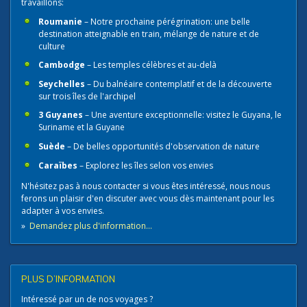
travaillons:
Roumanie
– Notre prochaine pérégrination: une belle
destination atteignable en train, mélange de nature et de
culture
Cambodge
– Les temples célèbres et au-delà
Seychelles
– Du balnéaire contemplatif et de la découverte
sur trois îles de l'archipel
3 Guyanes
– Une aventure exceptionnelle: visitez le Guyana, le
Suriname et la Guyane
Suède
– De belles opportunités d'observation de nature
Caraïbes
– Explorez les îles selon vos envies
N'hésitez pas à nous contacter​ si vous êtes intéressé, nous nous
ferons un plaisir d'en discuter avec vous dès maintenant pour les
adapter à vos envies.
»
Demandez plus d'information...
PLUS D’INFORMATION
Intéressé par un de nos voyages ?