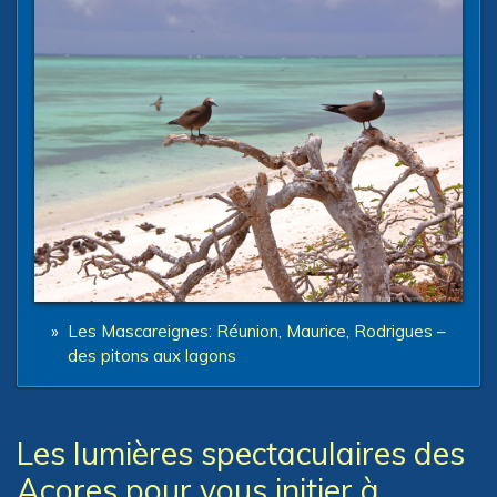
»
Les Mascareignes: Réunion, Maurice, Rodrigues –
des pitons aux lagons
Les lumières spectaculaires des
Açores pour vous initier à