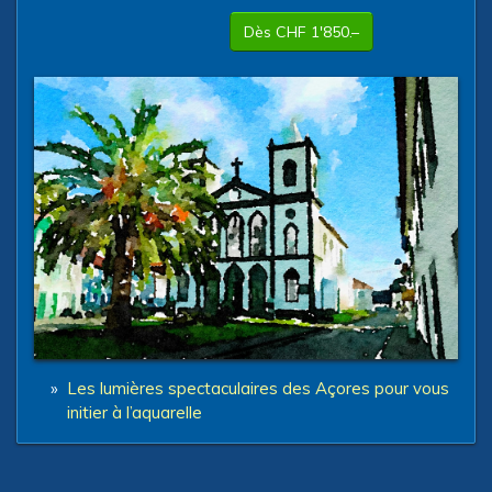
Dès CHF 1'850.–
»
Les lumières spectaculaires des Açores pour vous
initier à l’aquarelle