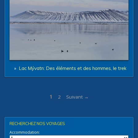
»
Lac Mývatn: Des éléments et des hommes, le trek
1
2
Suivant →
RECHERCHEZ NOS VOYAGES
Accommodation: