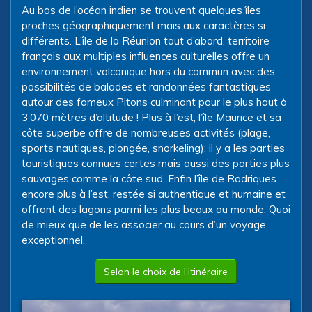
Au bas de l’océan indien se trouvent quelques îles
proches géographiquement mais aux caractères si
différents. L’île de la Réunion tout d’abord, territoire
français aux multiples influences culturelles offre un
environnement volcanique hors du commun avec des
possibilités de balades et randonnées fantastiques
autour des fameux Pitons culminant pour le plus haut à
3’070 mètres d’altitude ! Plus à l’est, l’île Maurice et sa
côte superbe offre de nombreuses activités (plage,
sports nautiques, plongée, snorkeling); il y a les parties
touristiques connues certes mais aussi des parties plus
sauvages comme la côte sud. Enfin l’île de Rodriques
encore plus à l’est, restée si authentique et humaine et
offrant des lagons parmi les plus beaux au monde. Quoi
de mieux que de les associer au cours d’un voyage
exceptionnel.
Selon le choix de l’itinéraire