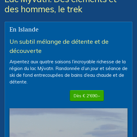
des hommes, le trek
En Islande
Un subtil mélange de détente et de
découverte
Arpentez aux quatre saisons l’incroyable richesse de la
région du lac Mývatn. Randonnée d’un jour et séance de
ski de fond entrecoupées de bains d’eau chaude et de
détente.
Dès € 2'690.–