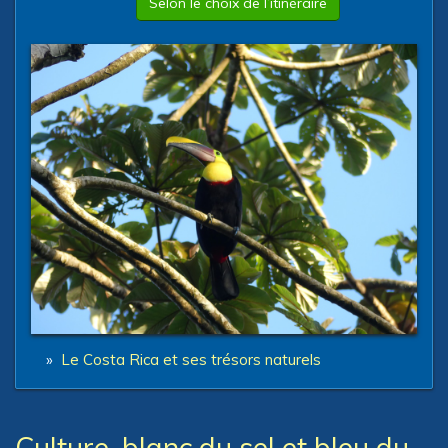
Selon le choix de l’itinéraire
»
Le Costa Rica et ses trésors naturels
Culture, blanc du sel et bleu du