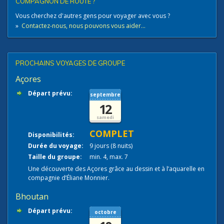
COMPAGNON DE ROUTE ?
Vous cherchez d'autres gens pour voyager avec vous ?
»
Contactez-nous, nous pouvons vous aider...
PROCHAINS VOYAGES DE GROUPE
Açores
Départ prévu:
septembre
12
samedi
COMPLET
Disponibilités:
Durée du voyage:
9 jours (8 nuits)
Taille du groupe:
min. 4, max. 7
Une découverte des Açores grâce au dessin et à l’aquarelle en
compagnie d’Éliane Monnier.
Bhoutan
Départ prévu:
octobre