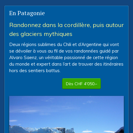
En Patagonie
Randonnez dans la cordillère, puis autour
des glaciers mythiques
Deux régions sublimes du Chili et d’Argentine qui vont
se dévoiler à vous au fil de vos randonnées guidé par
Alvaro Saenz, un véritable passionné de cette région
du monde et expert dans l’art de trouver des itinéraires
hors des sentiers battus.
Dès CHF 4'050.–