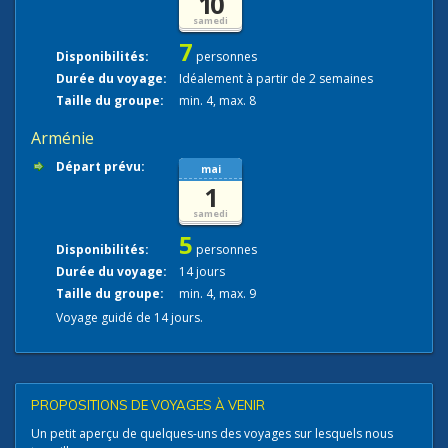
10
samedi
7
Disponibilités:
personnes
Durée du voyage:
Idéalement à partir de 2 semaines
Taille du groupe:
min. 4, max. 8
Arménie
Départ prévu:
mai
1
samedi
5
Disponibilités:
personnes
Durée du voyage:
14 jours
Taille du groupe:
min. 4, max. 9
Voyage guidé de 14 jours.
PROPOSITIONS DE VOYAGES À VENIR
Un petit aperçu de quelques-uns des voyages sur lesquels nous