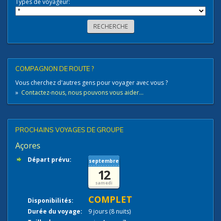
Types de voyageur:
COMPAGNON DE ROUTE ?
Vous cherchez d'autres gens pour voyager avec vous ?
»
Contactez-nous, nous pouvons vous aider...
PROCHAINS VOYAGES DE GROUPE
Açores
Départ prévu:
septembre
12
samedi
COMPLET
Disponibilités:
Durée du voyage:
9 jours (8 nuits)