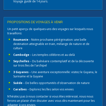
Voyage guidé de 14 jours.
PROPOSITIONS DE VOYAGES À VENIR
Un petit aperçu de quelques-uns des voyages sur lesquels nous
travaillons:
Roumanie
– Notre prochaine pérégrination: une belle
destination atteignable en train, mélange de nature et de
culture
Cambodge
– Les temples célèbres et au-delà
Seychelles
– Du balnéaire contemplatif et de la découverte
sur trois îles de l'archipel
3 Guyanes
– Une aventure exceptionnelle: visitez le Guyana, le
Suriname et la Guyane
Suède
– De belles opportunités d'observation de nature
Caraïbes
– Explorez les îles selon vos envies
N'hésitez pas à nous contacter​ si vous êtes intéressé, nous nous
ferons un plaisir d'en discuter avec vous dès maintenant pour les
adapter à vos envies.