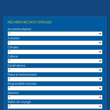
RECHERCHEZ NOS VOYAGES
Accommodation:
Activités:
Climate:
Culture:
Destinations:
Natural environment:
Responsible tourism:
Saisons:
Styles de voyage: