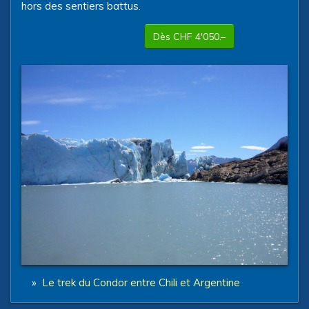
hors des sentiers battus.
Dès CHF 4'050.–
»
Le trek du Condor entre Chili et Argentine