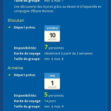
Taille du groupe:
min. 4, max. 7
Une découverte des Açores grâce au dessin et à l’aquarelle en
compagnie d’Éliane Monnier.
Bhoutan
Départ prévu:
octobre
10
samedi
7
Disponibilités:
personnes
Durée du voyage:
Idéalement à partir de 2 semaines
Taille du groupe:
min. 4, max. 8
Arménie
Départ prévu:
mai
1
samedi
5
Disponibilités:
personnes
Durée du voyage:
14 jours
Taille du groupe:
min. 4, max. 9