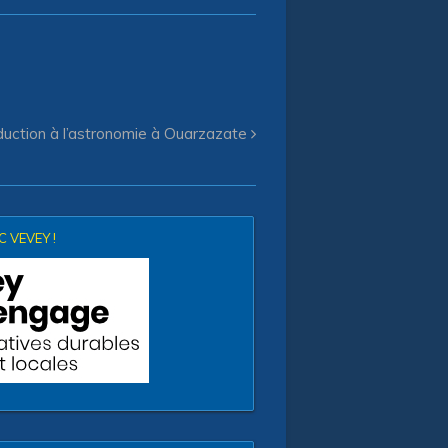
duction à l’astronomie à Ouarzazate
 VEVEY !