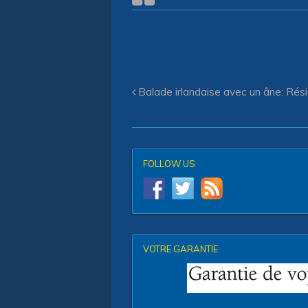
Balade irlandaise avec un âne: Résid
FOLLOW US
VOTRE GARANTIE