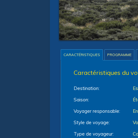
CARACTÉRISTIQUES
PROGRAMME
Caractéristiques du v
Destination:
E
Saison:
Ét
Voyager responsable:
En
Style de voyage:
Vo
Type de voyageur:
Co