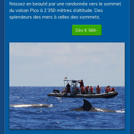
finissez en beauté par une randonnée vers le sommet
du volcan Pico à 2’350 mètres d’altitude. Des
splendeurs des mers à celles des sommets.
Dès € 569.-