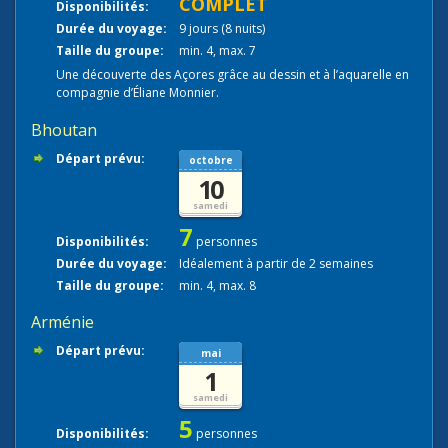
COMPLET
Disponibilités:
Durée du voyage:
9 jours (8 nuits)
Taille du groupe:
min. 4, max. 7
Une découverte des Açores grâce au dessin et à l’aquarelle en
compagnie d’Éliane Monnier.
Bhoutan
Départ prévu:
octobre
10
samedi
7
Disponibilités:
personnes
Durée du voyage:
Idéalement à partir de 2 semaines
Taille du groupe:
min. 4, max. 8
Arménie
Départ prévu:
mai
1
samedi
5
Disponibilités:
personnes