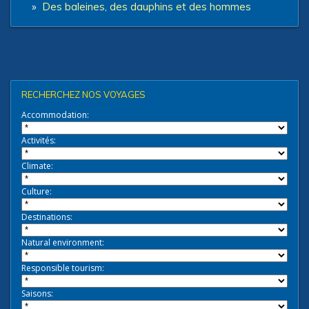
»
Des baleines, des dauphins et des hommes
RECHERCHEZ NOS VOYAGES
Accommodation:
Activités:
Climate:
Culture:
Destinations:
Natural environment:
Responsible tourism:
Saisons: