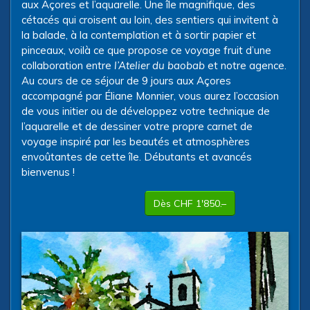
aux Açores et l’aquarelle. Une île magnifique, des
cétacés qui croisent au loin, des sentiers qui invitent à
la balade, à la contemplation et à sortir papier et
pinceaux, voilà ce que propose ce voyage fruit d’une
collaboration entre
l’Atelier du baobab
et notre agence.
Au cours de ce séjour de 9 jours aux Açores
accompagné par Éliane Monnier, vous aurez l’occasion
de vous initier ou de développez votre technique de
l’aquarelle et de dessiner votre propre carnet de
voyage inspiré par les beautés et atmosphères
envoûtantes de cette île. Débutants et avancés
bienvenus !
Dès CHF 1'850.–