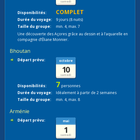
samedi
COMPLET
Disponibilités:
Durée du voyage:
9 jours (8 nuits)
Taille du groupe:
min. 4, max. 7
Une découverte des Açores grâce au dessin et à l’aquarelle en
compagnie d’Éliane Monnier.
Bhoutan
Départ prévu:
octobre
10
samedi
7
Disponibilités:
personnes
Durée du voyage:
Idéalement à partir de 2 semaines
Taille du groupe:
min. 4, max. 8
Arménie
Départ prévu:
mai
1
samedi