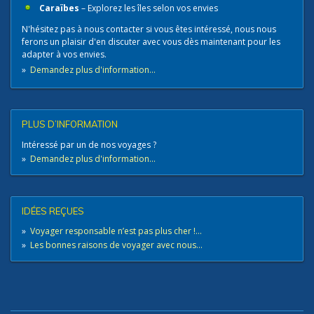
Caraïbes
– Explorez les îles selon vos envies
N'hésitez pas à nous contacter​ si vous êtes intéressé, nous nous
ferons un plaisir d'en discuter avec vous dès maintenant pour les
adapter à vos envies.
»
Demandez plus d'information...
PLUS D’INFORMATION
Intéressé par un de nos voyages ?
»
Demandez plus d'information...
IDÉES REÇUES
»
Voyager responsable n’est pas plus cher !...
»
Les bonnes raisons de voyager avec nous...