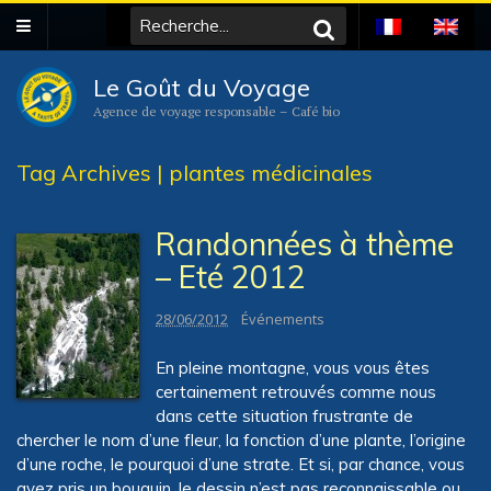
Le Goût du Voyage
Agence de voyage responsable – Café bio
Tag Archives | plantes médicinales
Randonnées à thème
– Eté 2012
28/06/2012
Événements
En pleine montagne, vous vous êtes
certainement retrouvés comme nous
dans cette situation frustrante de
chercher le nom d’une fleur, la fonction d’une plante, l’origine
d’une roche, le pourquoi d’une strate. Et si, par chance, vous
avez pris un bouquin, le dessin n’est pas reconnaissable ou