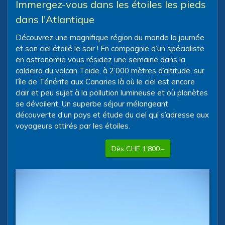
Immergez-vous dans les étoiles les pieds
dans l'Atlantique
Découvrez une magnifique région du monde la journée
et son ciel étoilé le soir ! En compagnie d’un spécialiste
en astronomie vous résidez une semaine dans la
caldeira du volcan Teide, à 2’000 mètres d’altitude, sur
l’île de Ténérife aux Canaries là où le ciel est encore
clair et peu sujet à la pollution lumineuse et où planètes
se dévoilent. Un superbe séjour mélangeant
découverte d’un pays et étude du ciel qui s’adresse aux
voyageurs attirés par les étoiles.
Dès CHF 1'800.–