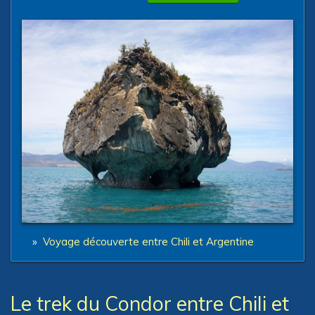
»
Voyage découverte entre Chili et Argentine
Le trek du Condor entre Chili et