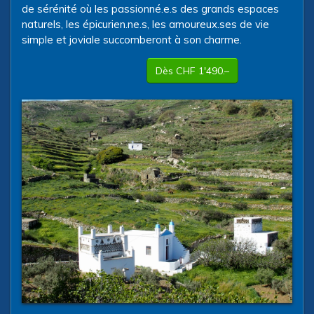
de sérénité où les passionné.e.s des grands espaces
naturels, les épicurien.ne.s, les amoureux.ses de vie
simple et joviale succomberont à son charme.
Dès CHF 1'490.–