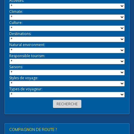
Activités:
Climate:
Culture:
Destinations:
Natural environment:
Responsible tourism:
Saisons:
Styles de voyage:
Types de voyageur:
COMPAGNON DE ROUTE ?