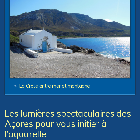
»
La Crète entre mer et montagne
Les lumières spectaculaires des
Açores pour vous initier à
l’aquarelle