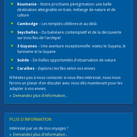
Roumanie
– Notre prochaine pérégrination: une belle
destination atteignable en train, mélange de nature et de
culture
Cambodge
– Les temples célèbres et au-delà
Seychelles
– Du balnéaire contemplatif et de la découverte
sur trois îles de l'archipel
3 Guyanes
– Une aventure exceptionnelle: visitez le Guyana, le
Suriname et la Guyane
Suède
– De belles opportunités d'observation de nature
Caraïbes
– Explorez les îles selon vos envies
N'hésitez pas à nous contacter​ si vous êtes intéressé, nous nous
ferons un plaisir d'en discuter avec vous dès maintenant pour les
adapter à vos envies.
»
Demandez plus d'information...
PLUS D’INFORMATION
Intéressé par un de nos voyages ?
»
Demandez plus d'information...