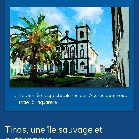
»
Les lumières spectaculaires des Açores pour vous
initier à l’aquarelle
Tinos, une île sauvage et