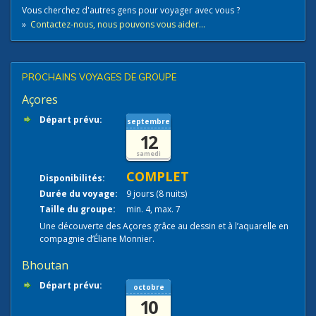
Vous cherchez d'autres gens pour voyager avec vous ?
»
Contactez-nous, nous pouvons vous aider...
PROCHAINS VOYAGES DE GROUPE
Açores
Départ prévu:
septembre
12
samedi
COMPLET
Disponibilités:
Durée du voyage:
9 jours (8 nuits)
Taille du groupe:
min. 4, max. 7
Une découverte des Açores grâce au dessin et à l’aquarelle en
compagnie d’Éliane Monnier.
Bhoutan
Départ prévu:
octobre
10