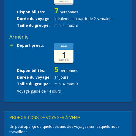
samedi
7
Disponibilités:
personnes
Durée du voyage:
Idéalement à partir de 2 semaines
Taille du groupe:
min. 4, max. 8
Arménie
Départ prévu:
mai
1
samedi
5
Disponibilités:
personnes
Durée du voyage:
14 jours
Taille du groupe:
min. 4, max. 9
Voyage guidé de 14 jours.
PROPOSITIONS DE VOYAGES À VENIR
Un petit aperçu de quelques-uns des voyages sur lesquels nous
travaillons: