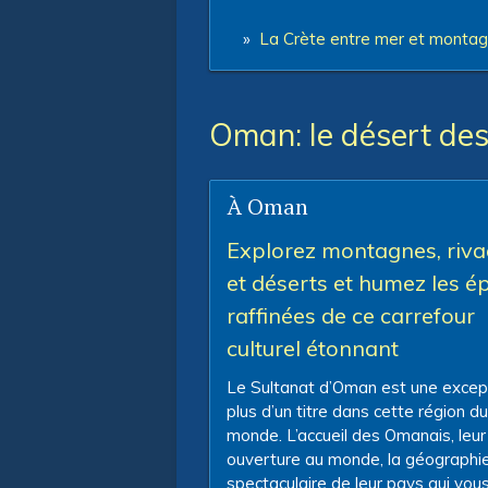
»
La Crète entre mer et monta
Oman: le désert des
À Oman
Explorez montagnes, riv
et déserts et humez les é
raffinées de ce carrefour
culturel étonnant
Le Sultanat d’Oman est une excep
plus d’un titre dans cette région du
monde. L’accueil des Omanais, leur
ouverture au monde, la géographi
spectaculaire de leur pays qui vous