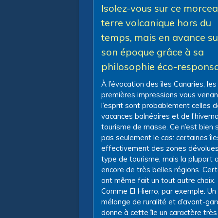
Isolez-vous sur ce morce
terre volcanique hors du
temps, mais en avance su
son époque grâce à sa
philosophie éco-respons
À l’évocation des îles Canaries, les
premières impressions vous venan
l’esprit sont probablement celles 
vacances balnéaires et de l’hiverna
tourisme de masse. Ce n’est bien 
pas seulement le cas: certaines île
effectivement des zones dévolues
type de tourisme, mais la plupart 
encore de très belles régions. Cer
ont même fait un tout autre choix.
Comme El Hierro, par exemple. Un
mélange de ruralité et d’avant-ga
donne à cette île un caractère très