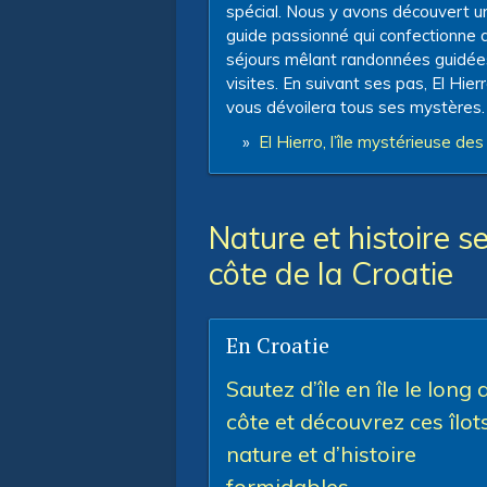
spécial. Nous y avons découvert u
guide passionné qui confectionne 
séjours mêlant randonnées guidée
visites. En suivant ses pas, El Hier
vous dévoilera tous ses mystères.
»
El Hierro, l’île mystérieuse de
Nature et histoire 
côte de la Croatie
En Croatie
Sautez d’île en île le long 
côte et découvrez ces îlot
nature et d’histoire
formidables