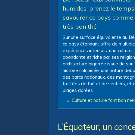
humides, prenez le temps
savourer ce pays comme
très bon thé
Sur une surface équivalente au Bé
ce pays étonnant offre de multipl
expériences intenses: une culture
abondante et riche par ses religion
architecture bigarrée issue de son
histoire colonisée, une nature déb
des parcs nationaux, des montag
truffées de thé et de sentiers, et 
plages dorées.
»
Culture et nature font bon mé
L’Équateur, un conc