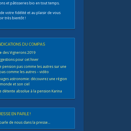
ns et pâtisseries bio en tout temps.
de votre fidélité et au plaisir de vous
ir très bientôt !
INDICATIONS DU COMPAS
e des Vignerons 2019
gestions pour cet hiver
e pension pas comme les autres sur une
 pas comme les autres – vidéo
yages astronomie: découvrez une région
monde et son ciel
 détente absolue à la pension Karina
RESSE EN PARLE !
parle de nous dans la presse...