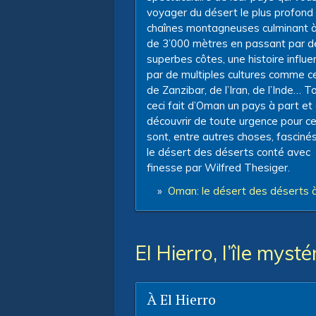
voyager du désert le plus profond
chaînes montagneuses culminant à
de 3’000 mètres en passant par d
superbes côtes, une histoire influ
par de multiples cultures comme ce
de Zanzibar, de l’Iran, de l’Inde… T
ceci fait d’Oman un pays à part et
découvrir de toute urgence pour ce
sont, entre autres choses, fasciné
le désert des déserts conté avec
finesse par Wilfred Thesiger.
»
Oman: le désert des déserts 
El Hierro, l’île mys
À El Hierro