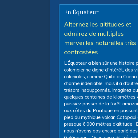
En Équateur
Alternez les altitudes et
admirez de multiples
merveilles naturelles très
contrastées
L’Équateur a bien sûr une histoire 
colombienne digne d’intérêt, des vi
coloniales, comme Quito ou Cuenca
charme indéniable, mais il a d’autr
trésors insoupçonnés. Imaginez qu
quelques centaines de kilomètres 
puissiez passer de la forêt amazo
aux côtes du Pacifique en passant
pied du mythique volcan Cotopaxi 
presque 6’000 mètres d’altitude ! 
nous n’avons pas encore parlé des 
Galápagos… Vous avez dit trésors