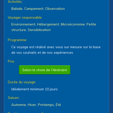
Activités:
Balade
,
Campement
,
Observation
Voyager responsable:
Environnement
,
Hébergement
,
Microéconomie
,
Petite
structure
,
Sensibilisation
Programme:
Ce voyage est réalisé avec vous sur mesure sur la base
de vos souhaits et de nos expériences
Prix:
Selon le choix de l’itinéraire
Durée du voyage:
Idéalement minimum 10 jours
Saison:
Automne
,
Hiver
,
Printemps
,
Été