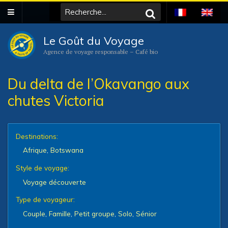
Le Goût du Voyage
Agence de voyage responsable – Café bio
Du delta de l’Okavango aux
chutes Victoria
Destinations:
Afrique
,
Botswana
Style de voyage:
Voyage découverte
Type de voyageur:
Couple
,
Famille
,
Petit groupe
,
Solo
,
Sénior